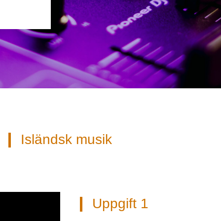
Isländsk musik
Uppgift 1