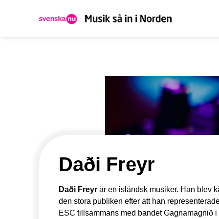
Daði Freyr
Daði Freyr
är en isländsk musiker. Han blev k
den stora publiken efter att han representerade
ESC tillsammans med bandet Gagnamagnið i