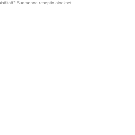
i sisältää? Suomenna reseptin ainekset.