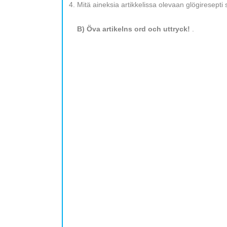
Mitä aineksia artikkelissa olevaan glögiresept
B) Öva artikelns ord och uttryck!
.