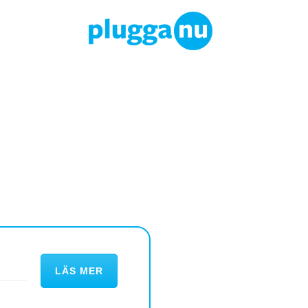
LÄS MER