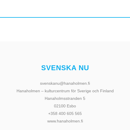
SVENSKA NU
svenskanu@hanaholmen.fi
Hanaholmen – kulturcentrum för Sverige och Finland
Hanaholmsstranden 5
02100 Esbo
+358 400 605 565
www.hanaholmen.fi