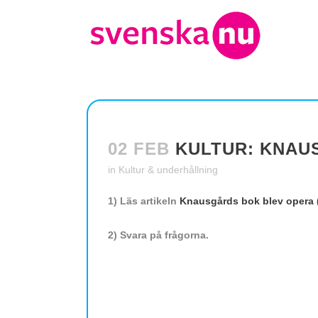
02 FEB
KULTUR: KNAUS
in
Kultur & underhållning
1) Läs artikeln
Knausgårds bok blev opera (
2) Svara på frågorna.