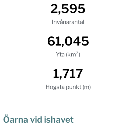
2,595
Invånarantal
61,045
Yta (km²)
1,717
Högsta punkt (m)
Öarna vid ishavet