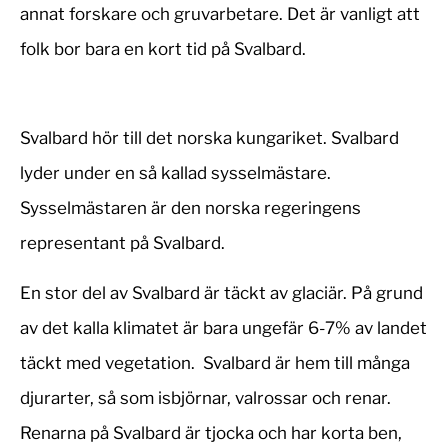
annat forskare och gruvarbetare. Det är vanligt att
folk bor bara en kort tid på Svalbard.
Svalbard hör till det norska kungariket. Svalbard
lyder under en så kallad sysselmästare.
Sysselmästaren är den norska regeringens
representant på Svalbard.
En stor del av Svalbard är täckt av glaciär. På grund
av det kalla klimatet är bara ungefär 6-7% av landet
täckt med vegetation. Svalbard är hem till många
djurarter, så som isbjörnar, valrossar och renar.
Renarna på Svalbard är tjocka och har korta ben,