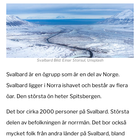
Svalbard Bild: Einar Storsul, Unsplash
Svalbard är en ögrupp som är en del av Norge.
Svalbard ligger i Norra ishavet och består av flera
öar. Den största ön heter Spitsbergen.
Det bor cirka 2000 personer på Svalbard. Största
delen av befolkningen är norrmän. Det bor också
mycket folk från andra länder på Svalbard, bland