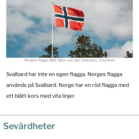
Norges flagga Bild: Max van den Oetelaar, Unsplash
Svalbard har inte en egen flagga. Norges flagga
används på Svalbard. Norge har en röd flagga med
ett blått kors med vita linjer.
Sevärdheter