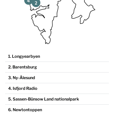
4
2
1. Longyearbyen
2. Barentsburg
3. Ny-Ålesund
4. Isfjord Radio
5. Sassen-Bünsow Land nationalpark
6. Newtontoppen