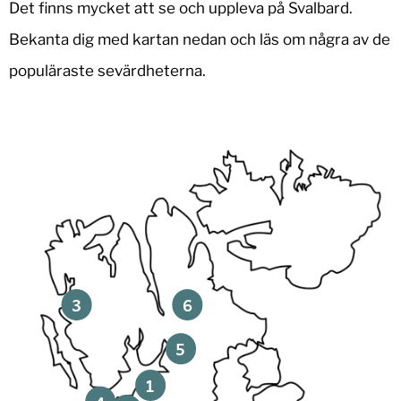
Det finns mycket att se och uppleva på Svalbard.
Bekanta dig med kartan nedan och läs om några av de
populäraste sevärdheterna.
3
6
5
1