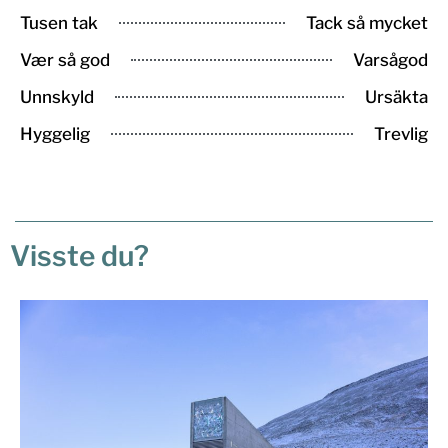
Tusen tak
Tack så mycket
Vær så god
Varsågod
Unnskyld
Ursäkta
Hyggelig
Trevlig
Visste du?