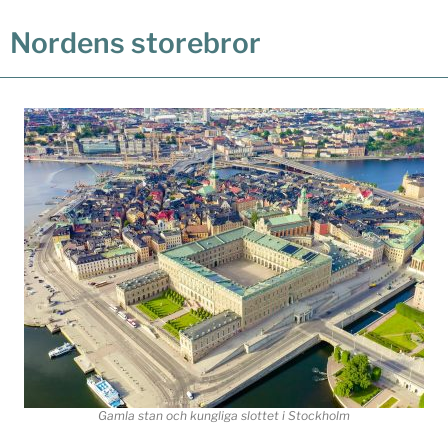
Nordens storebror
Gamla stan och kungliga slottet i Stockholm