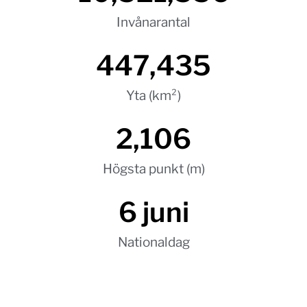
Invånarantal
447,435
Yta (km²)
2,106
Högsta punkt (m)
6
 juni
Nationaldag