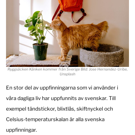
Ryggsäcken Kånken kommer från Sverige Bild: Jose Hernandez-Uribe,
Unsplash
En stor del av uppfinningarna som vi använder i
våra dagliga liv har uppfunnits av svenskar. Till
exempel tändstickor, blixtlås, skiftnyckel och
Celsius-temperaturskalan är alla svenska
uppfinningar.