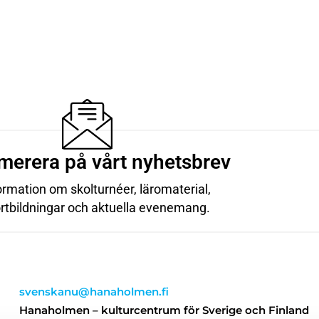
merera på vårt nyhetsbrev
ormation om skolturnéer, läromaterial,
ortbildningar och aktuella evenemang.
svenskanu@hanaholmen.fi
Hanaholmen – kulturcentrum för Sverige och Finland