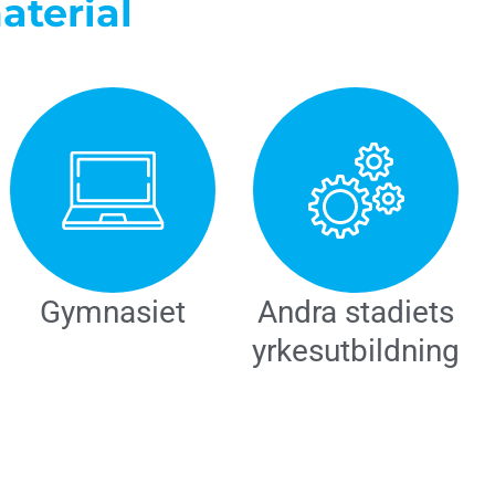
aterial
Gymnasiet
Andra stadiets
yrkesutbildning