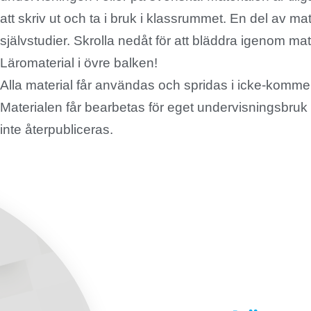
att skriv ut och ta i bruk i klassrummet. En del av ma
självstudier. Skrolla nedåt för att bläddra igenom mat
Läromaterial i övre balken!
Alla material får användas och spridas i icke-komm
Materialen får bearbetas för eget undervisningsbru
inte återpubliceras.