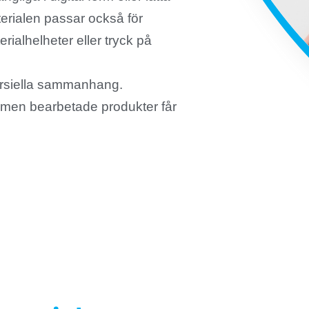
terialen passar också för
erialhelheter eller tryck på
ersiella sammanhang.
k men bearbetade produkter får