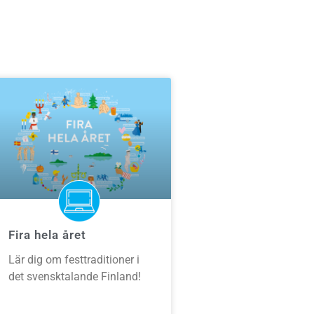
Fira hela året
Lär dig om festtraditioner i
det svensktalande Finland!