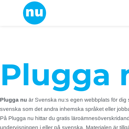
Plugga 
Plugga nu
är Svenska nu:s egen webbplats för dig
svenska som det andra inhemska språket eller jobba
På Plugga nu hittar du gratis läroämnesöverskridan
undervisningen i eller på svenska. Materialen är tillgän