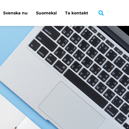
Svenska nu
Suomeksi
Ta kontakt