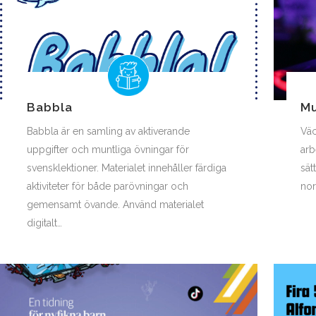
Babbla
Mu
Babbla är en samling av aktiverande
Väc
uppgifter och muntliga övningar för
arb
svensklektioner. Materialet innehåller färdiga
sät
aktiviteter för både parövningar och
nor
gemensamt övande. Använd materialet
digitalt…