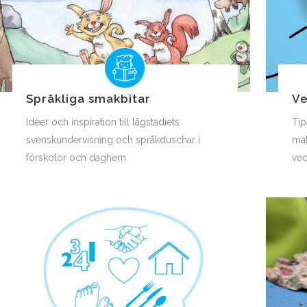
Språkliga smakbitar
Ve
Idéer och inspiration till lågstadiets
Tip
svenskundervisning och språkduschar i
mat
förskolor och daghem.
vec