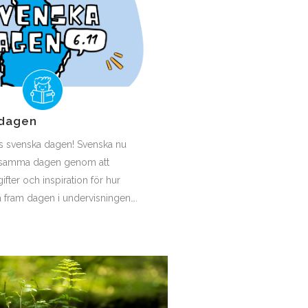
 dagen
as svenska dagen! Svenska nu
ksamma dagen genom att
fter och inspiration för hur
a fram dagen i undervisningen….