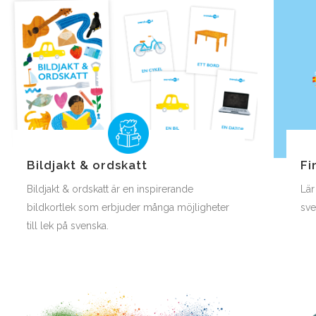
Bildjakt & ordskatt
Fi
Bildjakt & ordskatt är en inspirerande
Lär
bildkortlek som erbjuder många möjligheter
sve
till lek på svenska.