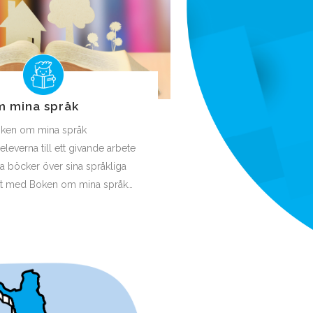
 mina språk
Boken om mina språk
eleverna till ett givande arbete
a böcker över sina språkliga
tet med Boken om mina språk…