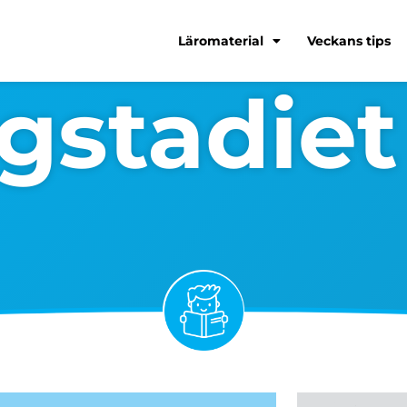
Läromaterial
Veckans tips
gstadiet