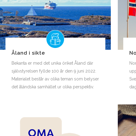
Åland i sikte
No
Bekanta er med det unika öriket Åland där
Nor
självstyrelsen fyllde 100 år den 9 juni 2022.
upp
Materialet består av olika teman som belyser
Sve
det åländska samhället ur olika perspektiv.
dag