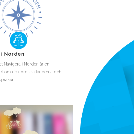
 i Norden
et Navigera i Norden är en
et om de nordiska länderna och
språken.