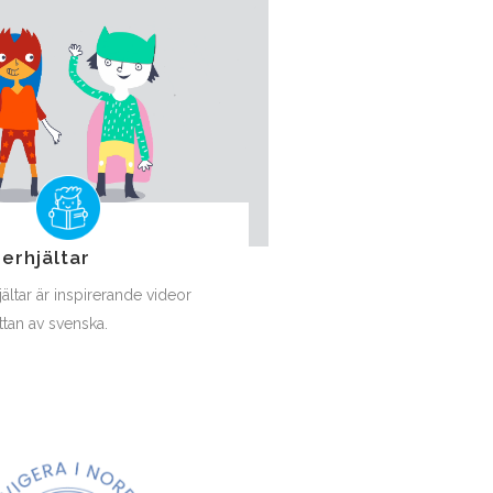
erhjältar
ältar är inspirerande videor
ttan av svenska.