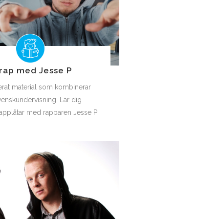
rap med Jesse P
erat material som kombinerar
enskundervisning. Lär dig
rapplåtar med rapparen Jesse P!