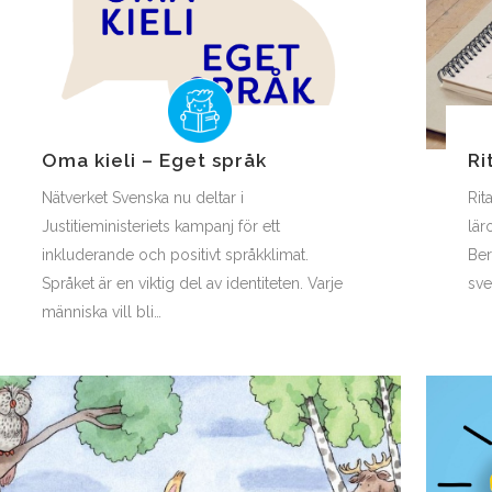
Oma kieli – Eget språk
Ri
Nätverket Svenska nu deltar i
Rit
Justitieministeriets kampanj för ett
lär
inkluderande och positivt språkklimat.
Ber
Språket är en viktig del av identiteten. Varje
sve
människa vill bli…