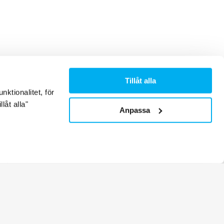
Tillåt alla
ktionalitet, för
låt alla"
Anpassa