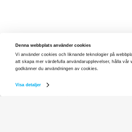
Denna webbplats använder cookies
Vi använder cookies och liknande teknologier på webbplats
att skapa mer värdefulla användarupplevelser, hålla vår w
godkänner du användningen av cookies.
Visa detaljer
Prenu
Få inf
lärarf