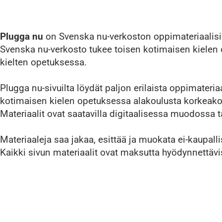
Plugga nu
on Svenska nu-verkoston oppimateriaalisiv
Svenska nu-verkosto tukee toisen kotimaisen kielen 
kielten opetuksessa.
Plugga nu-sivuilta löydät paljon erilaista oppimateria
kotimaisen kielen opetuksessa alakoulusta korkeako
Materiaalit ovat saatavilla digitaalisessa muodossa t
Materiaaleja saa jakaa, esittää ja muokata ei-kaupalli
Kaikki sivun materiaalit ovat maksutta hyödynnettävis