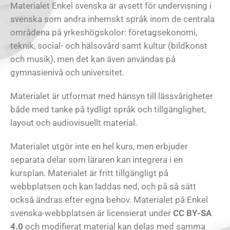
Materialet Enkel svenska är avsett för undervisning i
svenska som andra inhemskt språk inom de centrala
områdena på yrkeshögskolor: företagsekonomi,
teknik, social- och hälsovård samt kultur (bildkonst
och musik), men det kan även användas på
gymnasienivå och universitet.
Materialet är utformat med hänsyn till lässvårigheter
både med tanke på tydligt språk och tillgänglighet,
layout och audiovisuellt material.
Materialet utgör inte en hel kurs, men erbjuder
separata delar som läraren kan integrera i en
kursplan. Materialet är fritt tillgängligt på
webbplatsen och kan laddas ned, och på så sätt
också ändras efter egna behov. Materialet på Enkel
svenska-webbplatsen är licensierat under
CC BY-SA
4.0
och modifierat material kan delas med samma