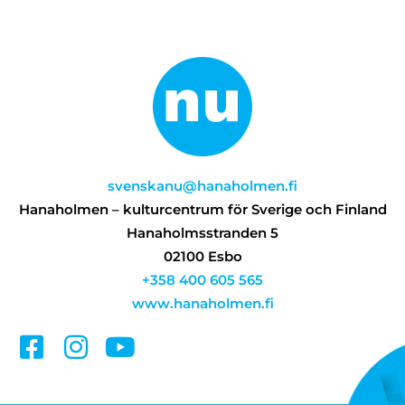
svenskanu@hanaholmen.fi
Hanaholmen – kulturcentrum för Sverige och Finland
Hanaholmsstranden 5
02100 Esbo
+358 400 605 565
www.hanaholmen.fi