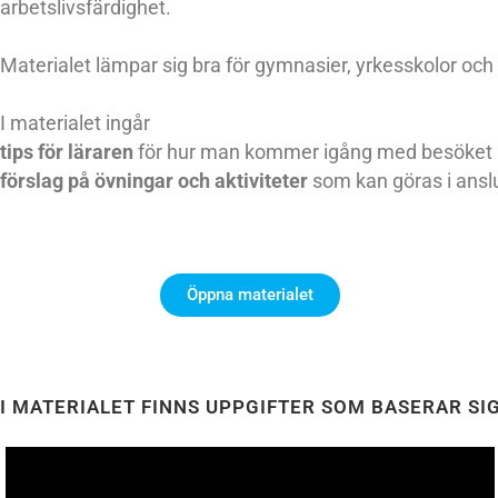
arbetslivsfärdighet.
Materialet lämpar sig bra för gymnasier, yrkesskolor och
I materialet ingår
tips för läraren
för hur man kommer igång med besöket
förslag på övningar och aktiviteter
som kan göras i anslu
Öppna materialet
I MATERIALET FINNS UPPGIFTER SOM BASERAR SIG