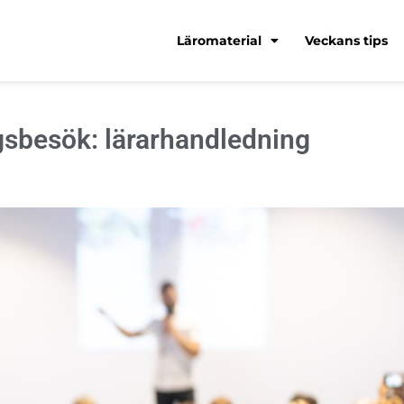
Läromaterial
Veckans tips
gsbesök: lärarhandledning