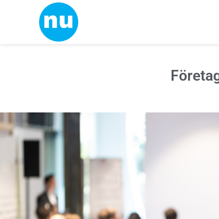
Företa