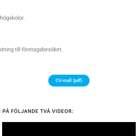
 högskolor.
tning till företagsbesöket.
CV-mall (pdf)
 PÅ FÖLJANDE TVÅ VIDEOR: