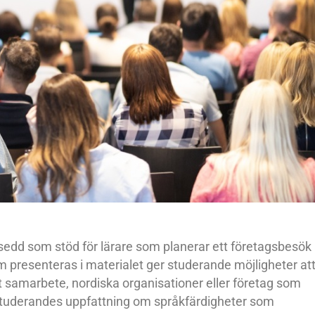
sedd som stöd för lärare som planerar ett företagsbesök
 presenteras i materialet ger studerande möjligheter at
 samarbete, nordiska organisationer eller företag som
 studerandes uppfattning om språkfärdigheter som