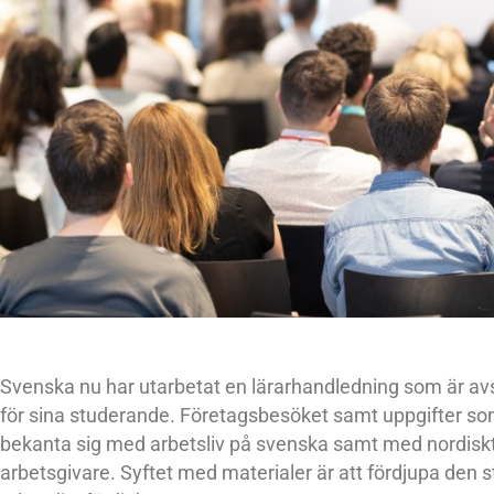
Svenska nu har utarbetat en lärarhandledning som är av
för sina studerande. Företagsbesöket samt uppgifter som
bekanta sig med arbetsliv på svenska samt med nordiskt
arbetsgivare. Syftet med materialer är att fördjupa den