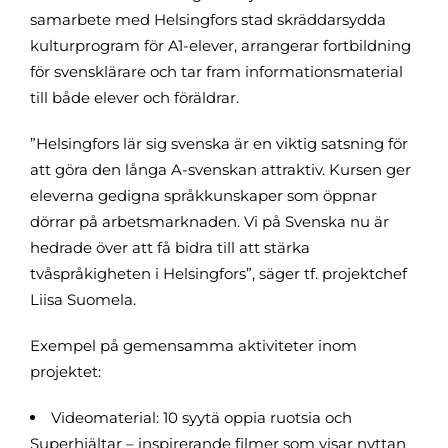
samarbete med Helsingfors stad skräddarsydda
kulturprogram för A1-elever, arrangerar fortbildning
för svensklärare och tar fram informationsmaterial
till både elever och föräldrar.
”Helsingfors lär sig svenska är en viktig satsning för
att göra den långa A-svenskan attraktiv. Kursen ger
eleverna gedigna språkkunskaper som öppnar
dörrar på arbetsmarknaden. Vi på Svenska nu är
hedrade över att få bidra till att stärka
tvåspråkigheten i Helsingfors”, säger tf. projektchef
Liisa Suomela.
Exempel på gemensamma aktiviteter inom
projektet:
Videomaterial: 10 syytä oppia ruotsia och
Superhjältar – inspirerande filmer som visar nyttan