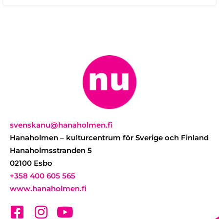
svenskanu@hanaholmen.fi
Hanaholmen – kulturcentrum för Sverige och Finland
Hanaholmsstranden 5
02100 Esbo
+358 400 605 565
www.hanaholmen.fi