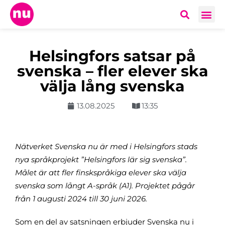
Helsingfors satsar på
svenska – fler elever ska
välja lång svenska
13.08.2025
13:35
Nätverket Svenska nu är med i Helsingfors stads
nya språkprojekt ”Helsingfors lär sig svenska”.
Målet är att fler finskspråkiga elever ska välja
svenska som långt A-språk (A1). Projektet pågår
från 1 augusti 2024 till 30 juni 2026.
Som en del av satsningen erbjuder Svenska nu i