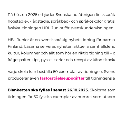
På hösten 2025 erbjuder Svenska nu återigen finskspråk
högstadie-, -lågstadie, språkbad- och språköskolor grati
fysiska tidningen HBL Junior för svenskundervisningen!
HBL Junior är en svenskspråkig nyhetstidning för barn o
Finland. Läsarna serveras nyheter, aktuella samhällsfen
kultur, kolumner och allt som hör en riktig tidning till – 
frågespalter, tips, pyssel, serier och recept av kändiskock
Varje skola kan beställa 50 exemplar av tidningen. Sven
producerar även
läsförståelseuppgifter
till tidningens a
Blanketten ska fyllas i senast 26.10.2025.
Skolorna som 
tidningen får 50 fysiska exemplar av numret som utkomm