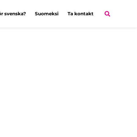
ör svenska?
Suomeksi
Ta kontakt