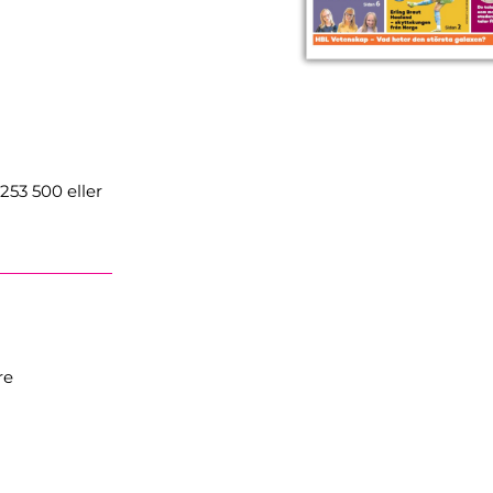
253 500 eller
re