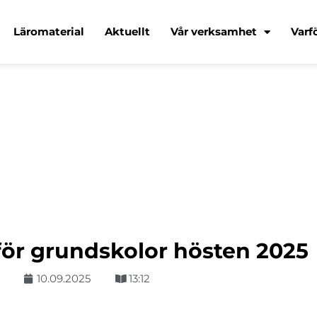
Läromaterial
Aktuellt
Vår verksamhet
Varf
för grundskolor hösten 2025
10.09.2025
13:12