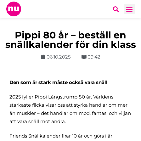
Pippi 80 år – beställ en
snällkalender för din klass
06.10.2025
09:42
Den som är stark måste också vara snäll
2025 fyller Pippi Långstrump 80 år. Världens
starkaste flicka visar oss att styrka handlar om mer
än muskler – det handlar om mod, fantasi och viljan
att vara snäll mot andra.
Friends Snällkalender firar 10 år och görs i år