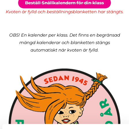
Beställ Snällkalendern för din klass
Kvoten är fylld och beställningsblanketten har stängts.
OBS! En kalender per klass. Det finns en begränsad
mängd kalenderar och blanketten stängs
automatiskt när kvoten är fylld.