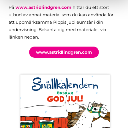
På
www.astridlindgren.com
hittar du ett stort
utbud av annat material som du kan använda för
att uppmärksamma Pippis jubileumsår i din
undervisning. Bekanta dig med materialet via
länken nedan.
www.astridlindgren.com