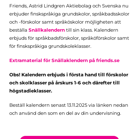
Friends, Astrid Lindgren Aktiebolag och Svenska nu
erbjuder finskspråkiga grundskolor, språkbadsskolor
och -förskolor samt språköskolor möjligheten att
beställa
Snällkalendern
till sin klass. Kalendern
erbjuds för språkbadsförskolor, språköförskolor samt
för finskspråkiga grundskoleklasser.
Extramaterial för Snällaklendern på friends.se
Obs! Kalendern erbjuds i första hand till förskolor
och skolklasser på årskurs 1-6 och därefter till
högstadieklasser.
Beställ kalendern senast 13.11.2025 via länken nedan
och använd den som en del av din undervisning.