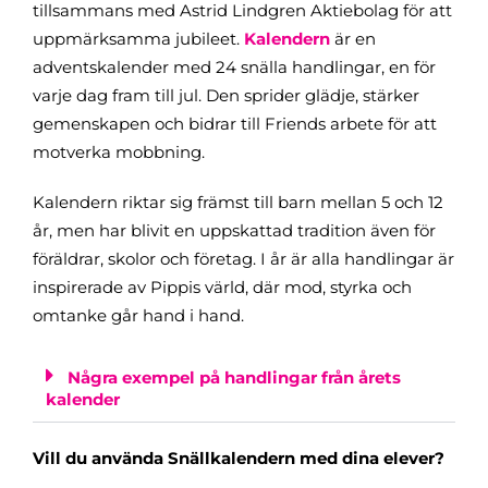
tillsammans med Astrid Lindgren Aktiebolag för att
uppmärksamma jubileet.
Kalendern
är en
adventskalender med 24 snälla handlingar, en för
varje dag fram till jul. Den sprider glädje, stärker
gemenskapen och bidrar till Friends arbete för att
motverka mobbning.
Kalendern riktar sig främst till barn mellan 5 och 12
år, men har blivit en uppskattad tradition även för
föräldrar, skolor och företag. I år är alla handlingar är
inspirerade av Pippis värld, där mod, styrka och
omtanke går hand i hand.
Några exempel på handlingar från årets
kalender
Vill du använda Snällkalendern med dina elever?